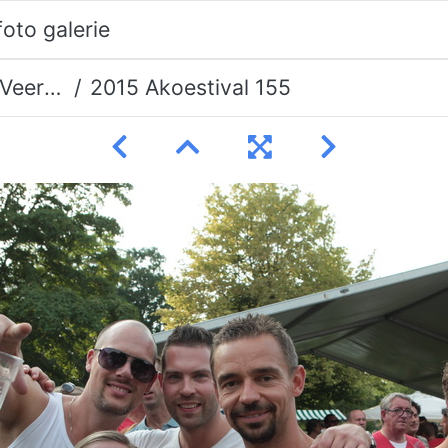
erman
2015 Akoestival 155