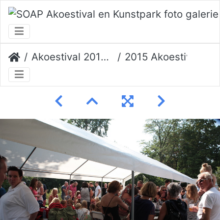
Akoestival 2015 Erik Veerman
2015 Akoestival 085