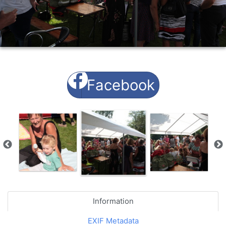
Facebook
Information
EXIF Metadata