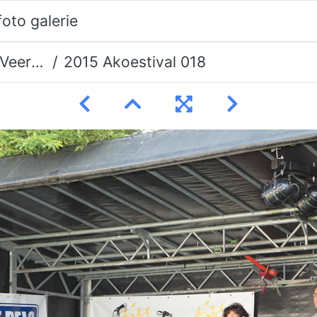
erman
2015 Akoestival 018