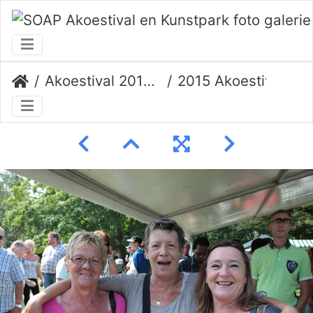
Akoestival 2015 Erik Veerman
2015 Akoestival 074