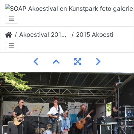
Akoestival 2015 Erik Veerman
2015 Akoestival 068