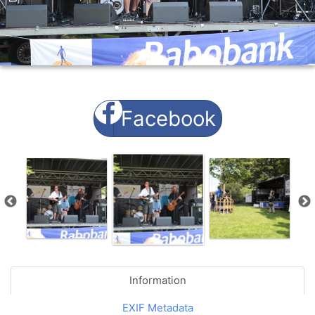
Facebook
Information
EXIF Metadata