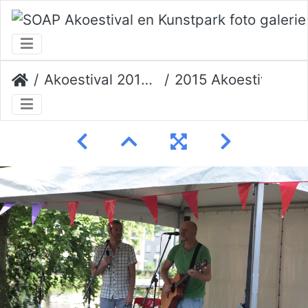
Akoestival 2015 Erik Veerman
2015 Akoestival 031