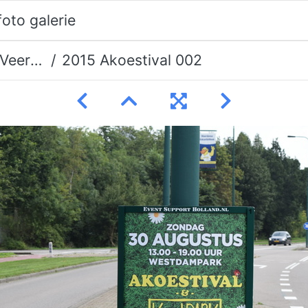
erman
2015 Akoestival 002