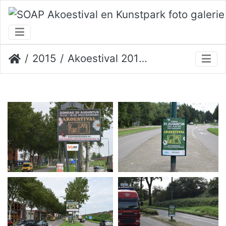
2015
Akoestival 2015 Erik Veerman