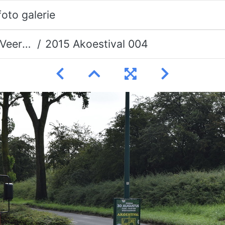
erman
2015 Akoestival 004