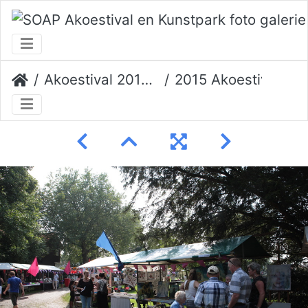
Akoestival 2015 Erik Veerman
2015 Akoestival 043