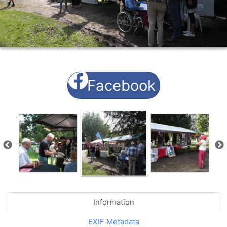
Facebook
Information
EXIF Metadata