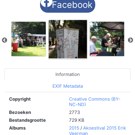
Facebook
Information
EXIF Metadata
Copyright
Creative Commons (BY-
NC-ND)
Bezoeken
2773
Bestandsgrootte
729 KB
Albums
2015
/
Akoestival 2015 Erik
Veerman