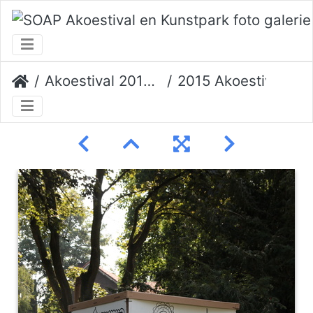
Akoestival 2015 Erik Veerman
2015 Akoestival 041