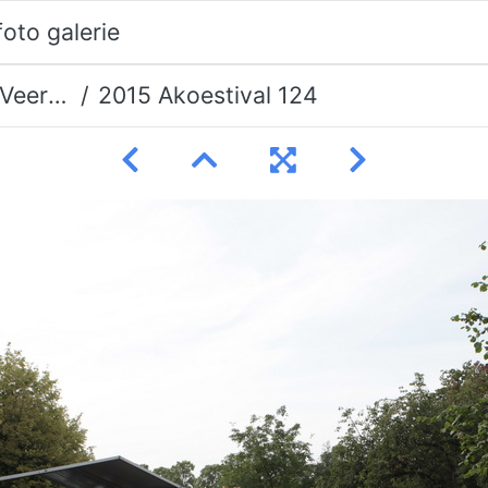
erman
2015 Akoestival 124