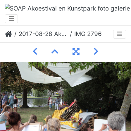
2017-08-28 Akoestival Erik Veerman
IMG 2796