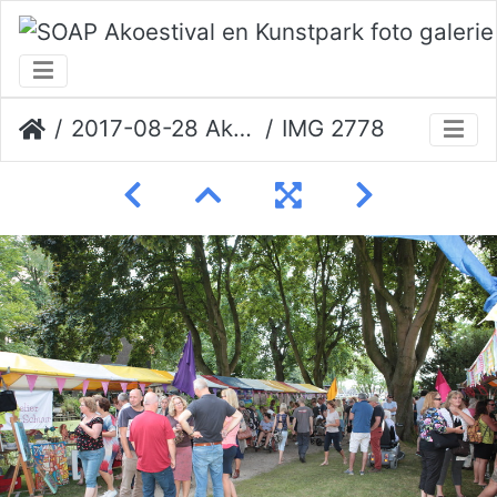
2017-08-28 Akoestival Erik Veerman
IMG 2778