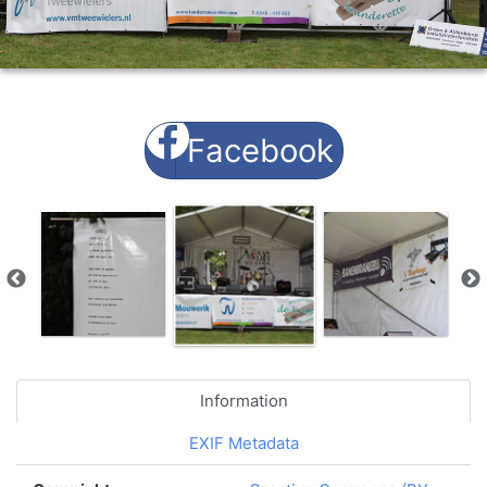
Facebook
Information
EXIF Metadata