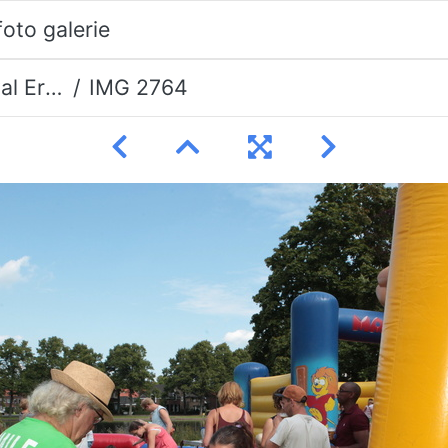
eerman
IMG 2764