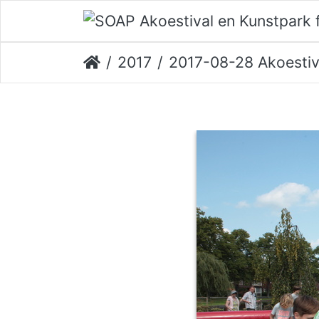
2017
2017-08-28 Akoestival Erik V