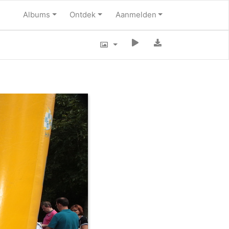
Albums
Ontdek
Aanmelden