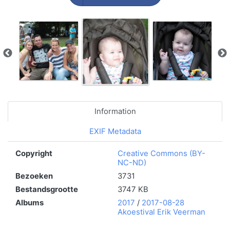
Information
EXIF Metadata
Copyright
Creative Commons (BY-
NC-ND)
Bezoeken
3731
Bestandsgrootte
3747 KB
Albums
2017
/
2017-08-28
Akoestival Erik Veerman