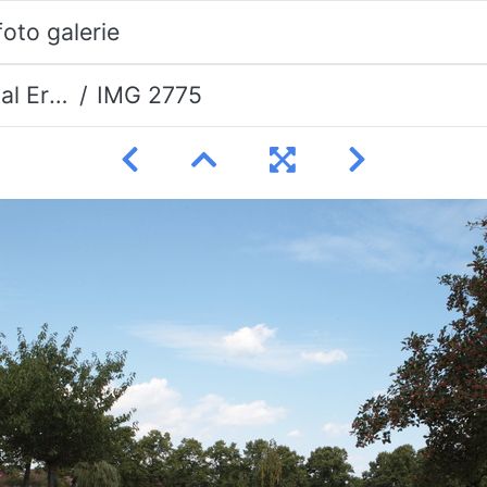
eerman
IMG 2775