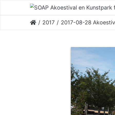
2017
2017-08-28 Akoestival Erik V